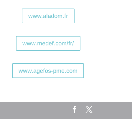
www.aladom.fr
www.medef.com/fr/
www.agefos-pme.com