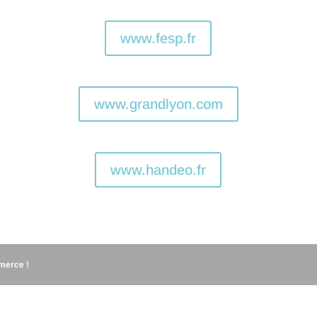
www.fesp.fr
www.grandlyon.com
www.handeo.fr
merce !